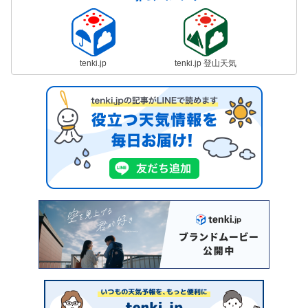
tenki.jp
tenki.jp 登山天気