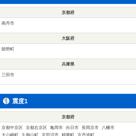
京都府
南丹市
大阪府
能勢町
兵庫県
三田市
震度1
京都府
京都中京区
京都右京区
亀岡市
向日市
長岡京市
八幡市
大山崎町
久御山町
京田辺市
精華町
京丹波町