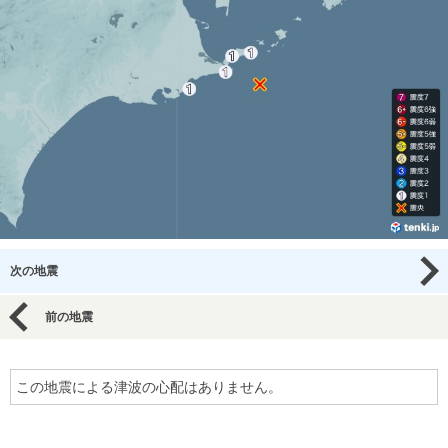
次の地震
前の地震
この地震による津波の心配はありません。