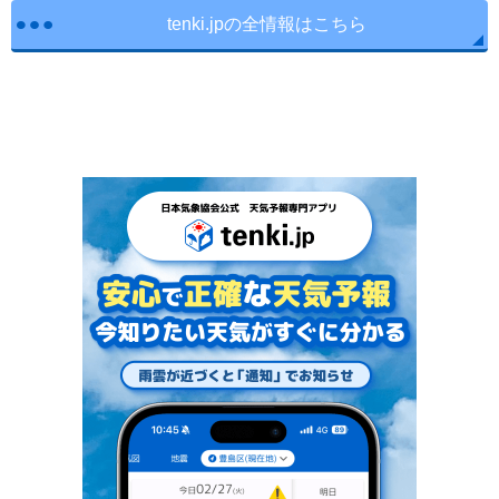
tenki.jpの全情報はこちら