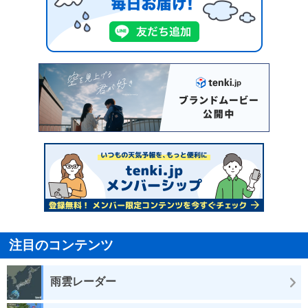
注目のコンテンツ
雨雲レーダー