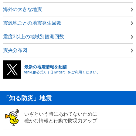
海外の大きな地震
震源地ごとの地震発生回数
震度3以上の地域別観測回数
震央分布図
最新の地震情報を配信
tenki.jp公式X（旧Twitter）をご利用ください。
「知る防災」地震
いざという時にあわてないために
確かな情報と行動で防災力アップ