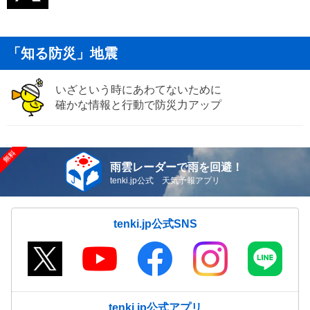
「知る防災」地震
いざという時にあわてないために
確かな情報と行動で防災力アップ
雨雲レーダーで雨を回避！
tenki.jp公式 天気予報アプリ
tenki.jp公式SNS
tenki.jp公式アプリ