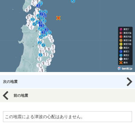
次の地震
前の地震
この地震による津波の心配はありません。