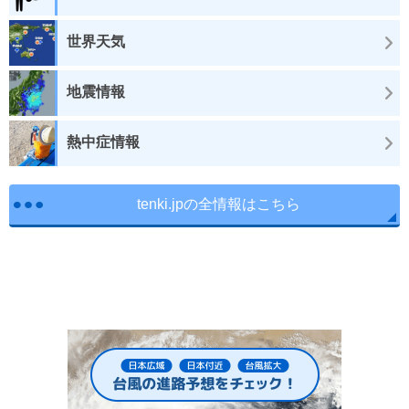
世界天気
地震情報
熱中症情報
tenki.jpの全情報はこちら