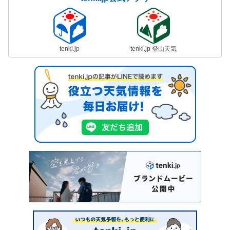
tenki.jp
tenki.jp 登山天気