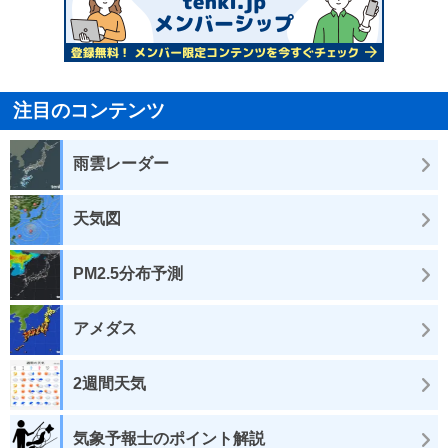
注目のコンテンツ
雨雲レーダー
天気図
PM2.5分布予測
アメダス
2週間天気
気象予報士のポイント解説