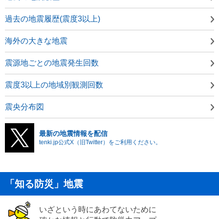
過去の地震履歴(震度3以上)
海外の大きな地震
震源地ごとの地震発生回数
震度3以上の地域別観測回数
震央分布図
最新の地震情報を配信
tenki.jp公式X（旧Twitter）をご利用ください。
「知る防災」地震
いざという時にあわてないために