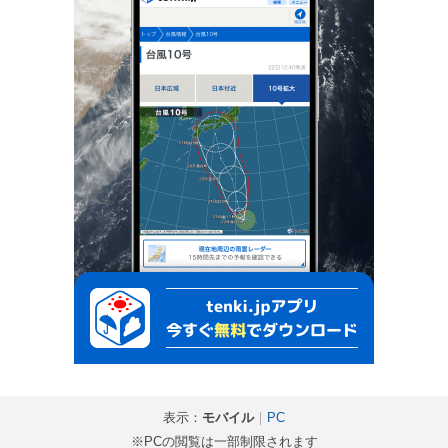
表示：
モバイル
｜
PC
※PCの閲覧は一部制限されます