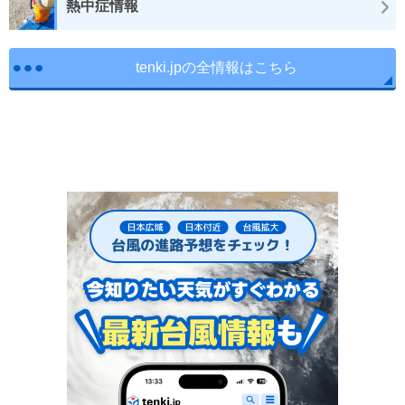
熱中症情報
tenki.jpの全情報はこちら