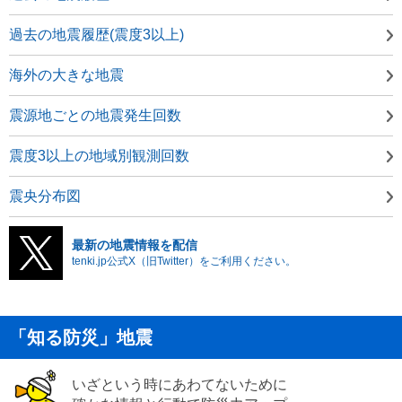
過去の地震履歴(震度3以上)
海外の大きな地震
震源地ごとの地震発生回数
震度3以上の地域別観測回数
震央分布図
最新の地震情報を配信
tenki.jp公式X（旧Twitter）をご利用ください。
「知る防災」地震
いざという時にあわてないために