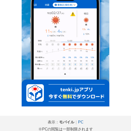
表示：
モバイル
｜
PC
※PCの閲覧は一部制限されます