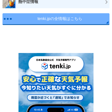
熱中症情報
tenki.jpの全情報はこちら