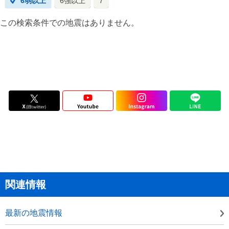
6弱以上
6強以上
7
この検索条件での地震はありません。
関連情報
最新の地震情報