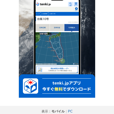
表示：
モバイル
｜
PC