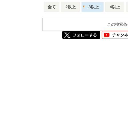
全て
2以上
3以上
4以上
この検索条