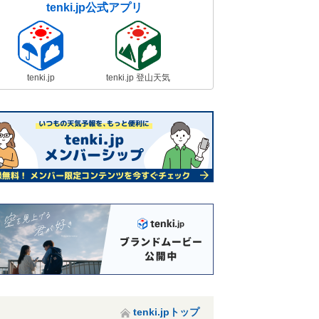
tenki.jp公式アプリ
tenki.jp
tenki.jp 登山天気
tenki.jpトップ