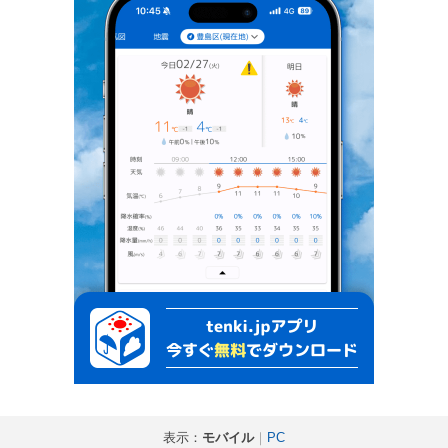
表示：
モバイル
｜
PC