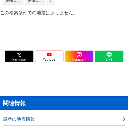
6弱以上
6強以上
7
この検索条件での地震はありません。
関連情報
最新の地震情報