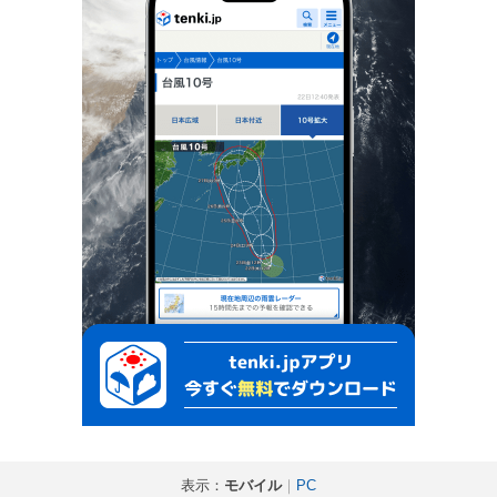
表示：
モバイル
｜
PC