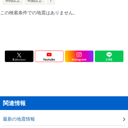
6弱以上
6強以上
7
この検索条件での地震はありません。
関連情報
最新の地震情報