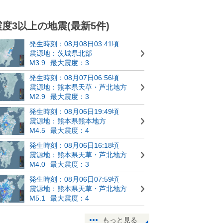
震度3以上の地震(最新5件)
発生時刻：08月08日03:41頃
震源地：茨城県北部
M3.9
最大震度：3
発生時刻：08月07日06:56頃
震源地：熊本県天草・芦北地方
M2.9
最大震度：3
発生時刻：08月06日19:49頃
震源地：熊本県熊本地方
M4.5
最大震度：4
発生時刻：08月06日16:18頃
震源地：熊本県天草・芦北地方
M4.0
最大震度：3
発生時刻：08月06日07:59頃
震源地：熊本県天草・芦北地方
M5.1
最大震度：4
もっと見る