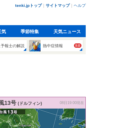
tenki.jpトップ
｜
サイトマップ
｜
ヘルプ
天気
季節特集
天気ニュース
象予報士の解説
熱中症情報
注目
風13号
(ドルフィン)
08日19:00現在