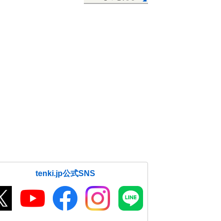
tenki.jp公式SNS