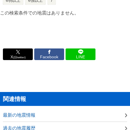
6弱以上
6強以上
7
この検索条件での地震はありません。
X
Facebook
LINE
(旧twitter)
関連情報
最新の地震情報
過去の地震履歴