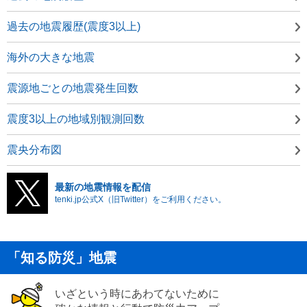
過去の地震履歴(震度3以上)
海外の大きな地震
震源地ごとの地震発生回数
震度3以上の地域別観測回数
震央分布図
最新の地震情報を配信
tenki.jp公式X（旧Twitter）をご利用ください。
「知る防災」地震
いざという時にあわてないために