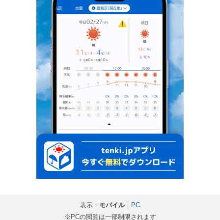
表示：
モバイル
｜
PC
※PCの閲覧は一部制限されます