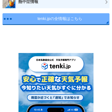
熱中症情報
tenki.jpの全情報はこちら