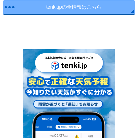
tenki.jpの全情報はこちら