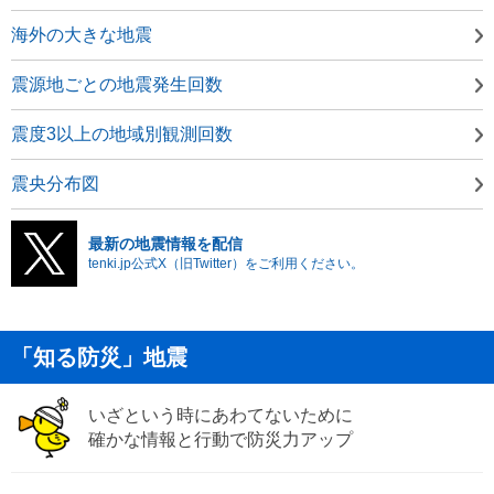
海外の大きな地震
震源地ごとの地震発生回数
震度3以上の地域別観測回数
震央分布図
最新の地震情報を配信
tenki.jp公式X（旧Twitter）をご利用ください。
「知る防災」地震
いざという時にあわてないために
確かな情報と行動で防災力アップ