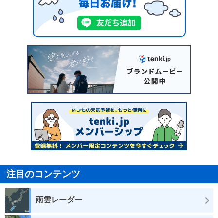
注目のコンテンツ
雨雲レーダー