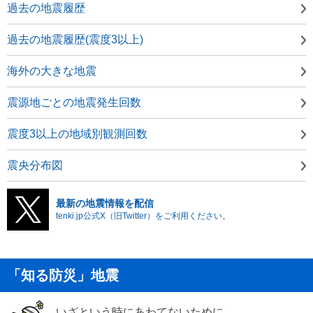
過去の地震履歴
過去の地震履歴(震度3以上)
海外の大きな地震
震源地ごとの地震発生回数
震度3以上の地域別観測回数
震央分布図
最新の地震情報を配信
tenki.jp公式X（旧Twitter）をご利用ください。
「知る防災」地震
いざという時にあわてないために