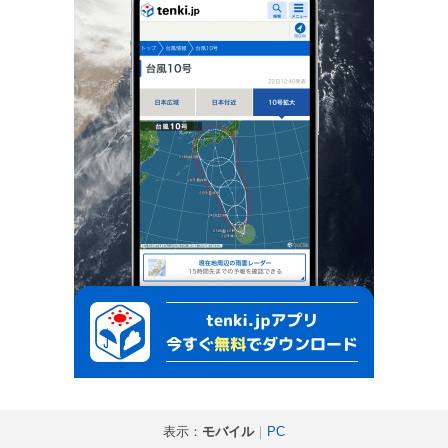
表示：
モバイル
｜
PC