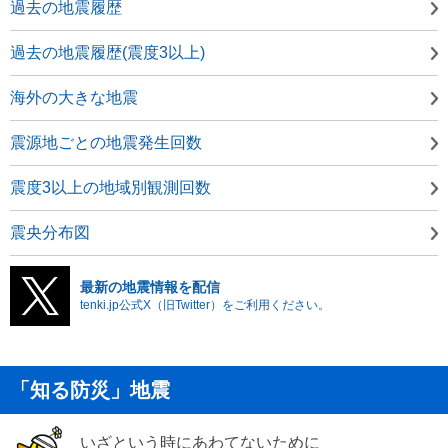
過去の地震履歴
過去の地震履歴(震度3以上)
海外の大きな地震
震源地ごとの地震発生回数
震度3以上の地域別観測回数
震央分布図
最新の地震情報を配信
tenki.jp公式X（旧Twitter）をご利用ください。
「知る防災」地震
いざという時にあわてないために