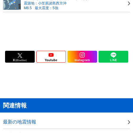
震源地：小笠原諸島西方沖
M8.5
最大震度：5強
関連情報
最新の地震情報