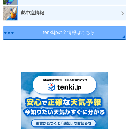
熱中症情報
tenki.jpの全情報はこちら