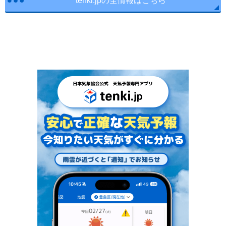
tenki.jpの全情報はこちら