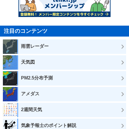
注目のコンテンツ
雨雲レーダー
天気図
PM2.5分布予測
アメダス
2週間天気
気象予報士のポイント解説