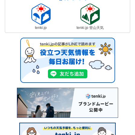
tenki.jp
tenki.jp 登山天気