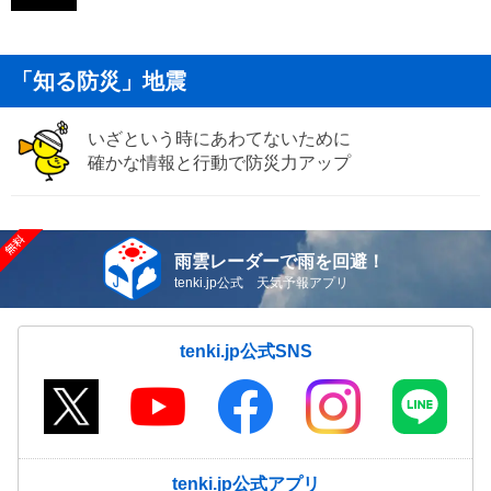
「知る防災」地震
いざという時にあわてないために
確かな情報と行動で防災力アップ
雨雲レーダーで雨を回避！
tenki.jp公式 天気予報アプリ
tenki.jp公式SNS
tenki.jp公式アプリ