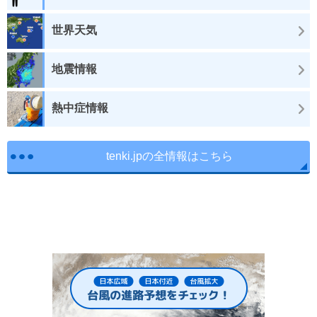
世界天気
地震情報
熱中症情報
tenki.jpの全情報はこちら