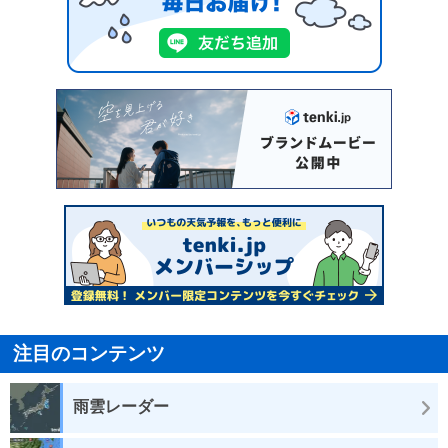
注目のコンテンツ
雨雲レーダー