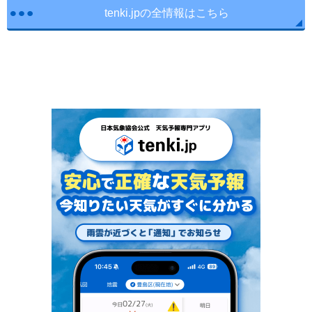
tenki.jpの全情報はこちら