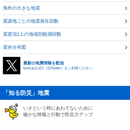
海外の大きな地震
震源地ごとの地震発生回数
震度3以上の地域別観測回数
震央分布図
最新の地震情報を配信
tenki.jp公式X（旧Twitter）をご利用ください。
「知る防災」地震
いざという時にあわてないために
確かな情報と行動で防災力アップ