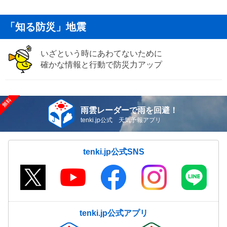
「知る防災」地震
いざという時にあわてないために
確かな情報と行動で防災力アップ
雨雲レーダーで雨を回避！
tenki.jp公式 天気予報アプリ
tenki.jp公式SNS
tenki.jp公式アプリ