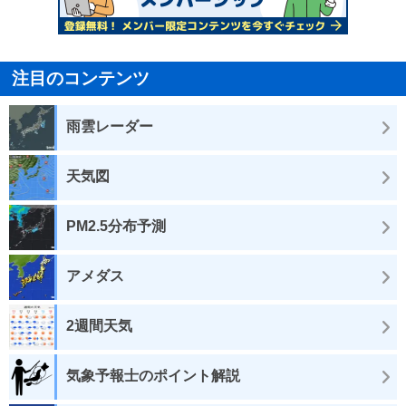
注目のコンテンツ
雨雲レーダー
天気図
PM2.5分布予測
アメダス
2週間天気
気象予報士のポイント解説