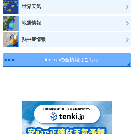
世界天気
地震情報
熱中症情報
tenki.jpの全情報はこちら