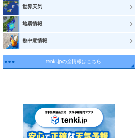
世界天気
地震情報
熱中症情報
tenki.jpの全情報はこちら