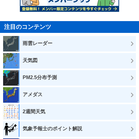
注目のコンテンツ
雨雲レーダー
天気図
PM2.5分布予測
アメダス
2週間天気
気象予報士のポイント解説