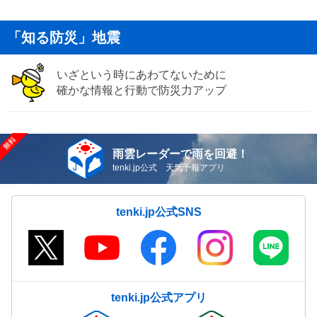
「知る防災」地震
いざという時にあわてないために
確かな情報と行動で防災力アップ
雨雲レーダーで雨を回避！
tenki.jp公式 天気予報アプリ
tenki.jp公式SNS
tenki.jp公式アプリ