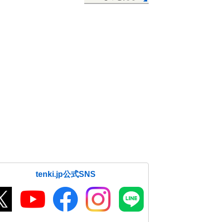
tenki.jp公式SNS