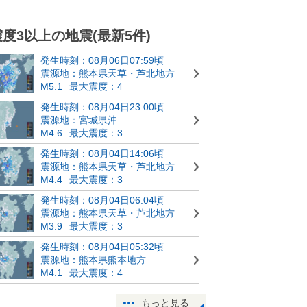
震度3以上の地震(最新5件)
発生時刻：08月06日07:59頃
震源地：熊本県天草・芦北地方
M5.1
最大震度：4
発生時刻：08月04日23:00頃
震源地：宮城県沖
M4.6
最大震度：3
発生時刻：08月04日14:06頃
震源地：熊本県天草・芦北地方
M4.4
最大震度：3
発生時刻：08月04日06:04頃
震源地：熊本県天草・芦北地方
M3.9
最大震度：3
発生時刻：08月04日05:32頃
震源地：熊本県熊本地方
M4.1
最大震度：4
もっと見る