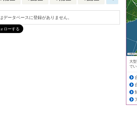
はデータベースに登録がありません。
大型
でい