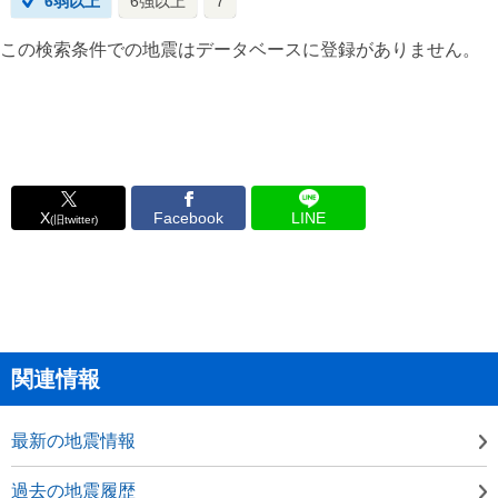
6弱以上
6強以上
7
この検索条件での地震はデータベースに登録がありません。
X
Facebook
LINE
(旧twitter)
関連情報
最新の地震情報
過去の地震履歴