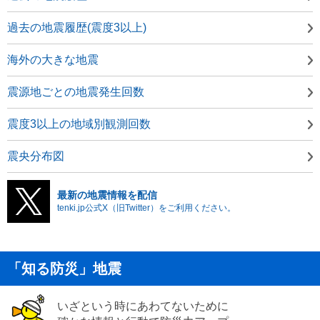
過去の地震履歴(震度3以上)
海外の大きな地震
震源地ごとの地震発生回数
震度3以上の地域別観測回数
震央分布図
最新の地震情報を配信
tenki.jp公式X（旧Twitter）をご利用ください。
「知る防災」地震
いざという時にあわてないために