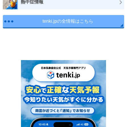
熱中症情報
tenki.jpの全情報はこちら