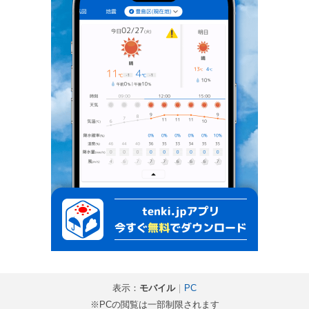
表示：
モバイル
｜
PC
※PCの閲覧は一部制限されます