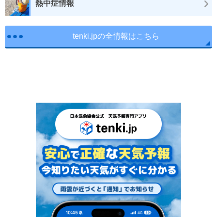
熱中症情報
tenki.jpの全情報はこちら