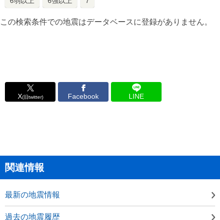
6弱以上
6強以上
7
この検索条件での地震はデータベースに登録がありません。
X
Facebook
LINE
(旧twitter)
関連情報
最新の地震情報
過去の地震履歴