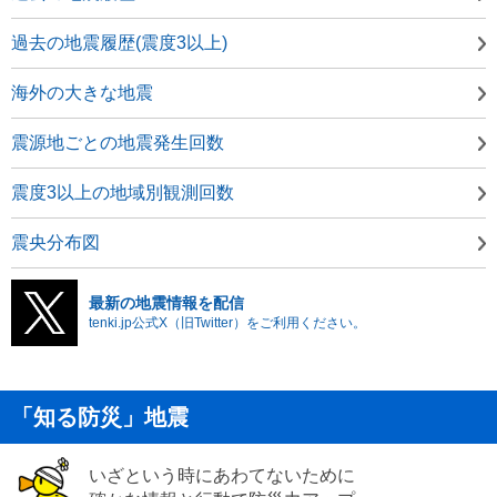
過去の地震履歴(震度3以上)
海外の大きな地震
震源地ごとの地震発生回数
震度3以上の地域別観測回数
震央分布図
最新の地震情報を配信
tenki.jp公式X（旧Twitter）をご利用ください。
「知る防災」地震
いざという時にあわてないために