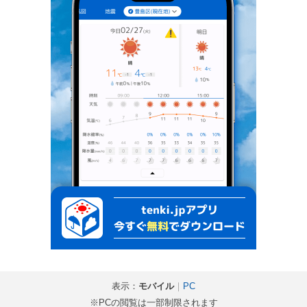
表示：
モバイル
｜
PC
※PCの閲覧は一部制限されます