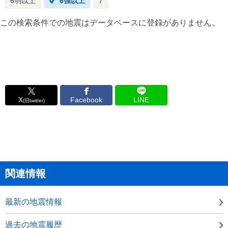
6弱以上
6強以上
7
この検索条件での地震はデータベースに登録がありません。
X
Facebook
LINE
(旧twitter)
関連情報
最新の地震情報
過去の地震履歴