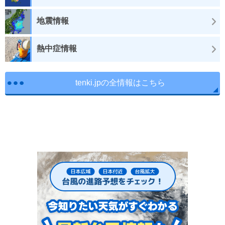
地震情報
熱中症情報
tenki.jpの全情報はこちら