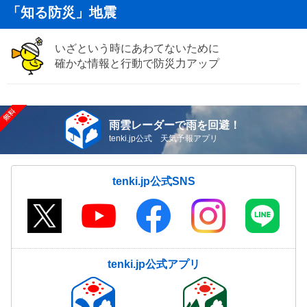
「知る防災」地震
いざという時にあわてないために
確かな情報と行動で防災力アップ
雨雲レーダーで雨を回避！
tenki.jp公式 天気予報アプリ
tenki.jp公式SNS
tenki.jp公式アプリ