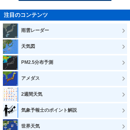
注目のコンテンツ
雨雲レーダー
天気図
PM2.5分布予測
アメダス
2週間天気
気象予報士のポイント解説
世界天気