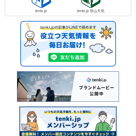
tenki.jp
tenki.jp 登山天気