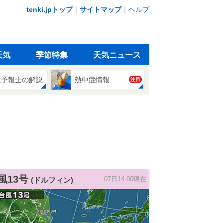
tenki.jpトップ
｜
サイトマップ
｜
ヘルプ
天気
季節特集
天気ニュース
象予報士の解説
熱中症情報
注目
風13号
(ドルフィン)
07日14:00現在