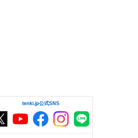
tenki.jp公式SNS