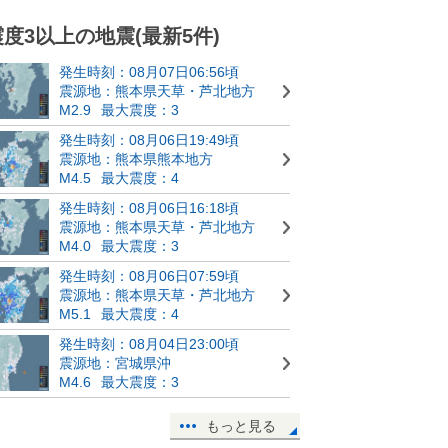
震度3以上の地震(最新5件)
発生時刻：08月07日06:56頃
震源地：熊本県天草・芦北地方
M2.9
最大震度：3
発生時刻：08月06日19:49頃
震源地：熊本県熊本地方
M4.5
最大震度：4
発生時刻：08月06日16:18頃
震源地：熊本県天草・芦北地方
M4.0
最大震度：3
発生時刻：08月06日07:59頃
震源地：熊本県天草・芦北地方
M5.1
最大震度：4
発生時刻：08月04日23:00頃
震源地：宮城県沖
M4.6
最大震度：3
もっと見る