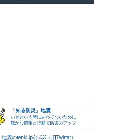
「知る防災」地震
いざという時にあわてないために
確かな情報と行動で防災力アップ
地震のtenki.jp公式X（旧Twitter）