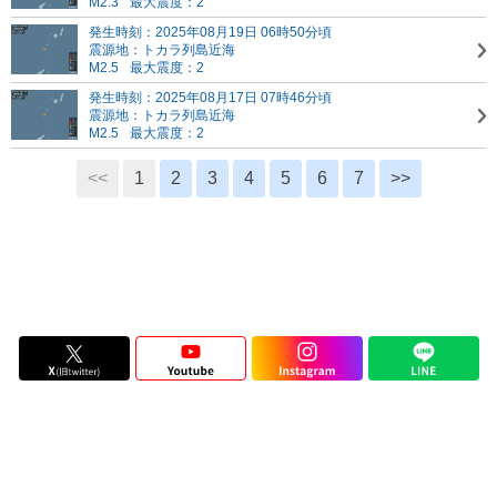
M2.3
最大震度：2
発生時刻：2025年08月19日 06時50分頃
震源地：トカラ列島近海
M2.5
最大震度：2
発生時刻：2025年08月17日 07時46分頃
震源地：トカラ列島近海
M2.5
最大震度：2
<<
1
2
3
4
5
6
7
>>