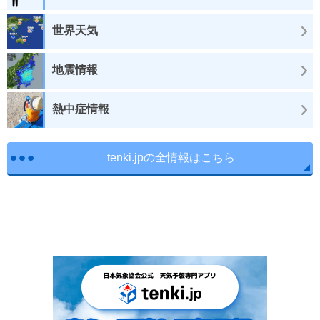
世界天気
地震情報
熱中症情報
tenki.jpの全情報はこちら