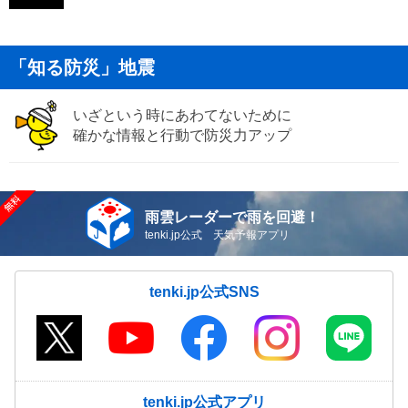
「知る防災」地震
いざという時にあわてないために
確かな情報と行動で防災力アップ
雨雲レーダーで雨を回避！
tenki.jp公式 天気予報アプリ
tenki.jp公式SNS
tenki.jp公式アプリ