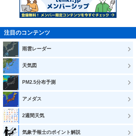
注目のコンテンツ
雨雲レーダー
天気図
PM2.5分布予測
アメダス
2週間天気
気象予報士のポイント解説