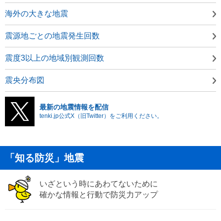
海外の大きな地震
震源地ごとの地震発生回数
震度3以上の地域別観測回数
震央分布図
最新の地震情報を配信
tenki.jp公式X（旧Twitter）をご利用ください。
「知る防災」地震
いざという時にあわてないために
確かな情報と行動で防災力アップ