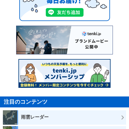
注目のコンテンツ
雨雲レーダー