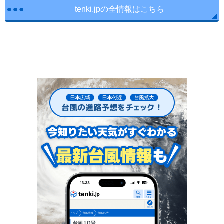
tenki.jpの全情報はこちら