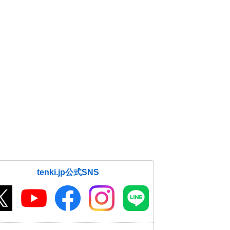
tenki.jp公式SNS