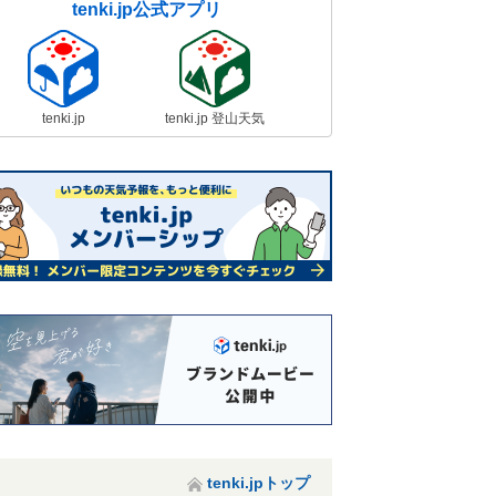
tenki.jp公式アプリ
tenki.jp
tenki.jp 登山天気
tenki.jpトップ