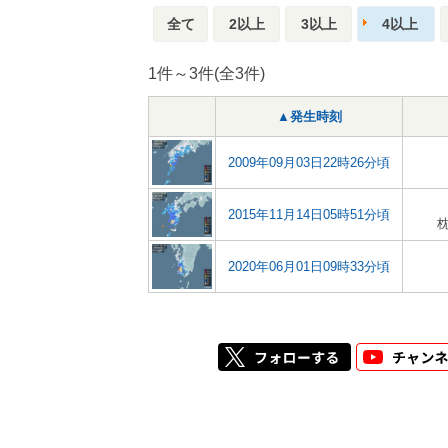
全て
2以上
3以上
4以上
1件～3件(全3件)
▲発生時刻
2009年09月03日22時26分頃
2015年11月14日05時51分頃
2020年06月01日09時33分頃