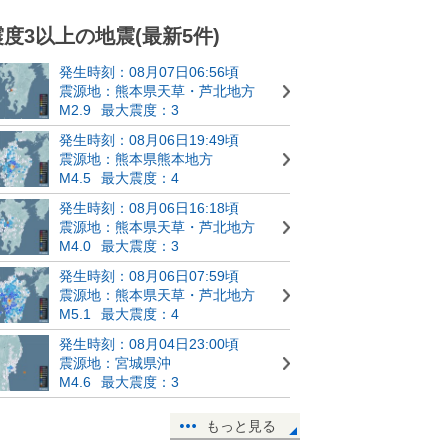
震度3以上の地震(最新5件)
発生時刻：08月07日06:56頃
震源地：熊本県天草・芦北地方
M2.9
最大震度：3
発生時刻：08月06日19:49頃
震源地：熊本県熊本地方
M4.5
最大震度：4
発生時刻：08月06日16:18頃
震源地：熊本県天草・芦北地方
M4.0
最大震度：3
発生時刻：08月06日07:59頃
震源地：熊本県天草・芦北地方
M5.1
最大震度：4
発生時刻：08月04日23:00頃
震源地：宮城県沖
M4.6
最大震度：3
もっと見る