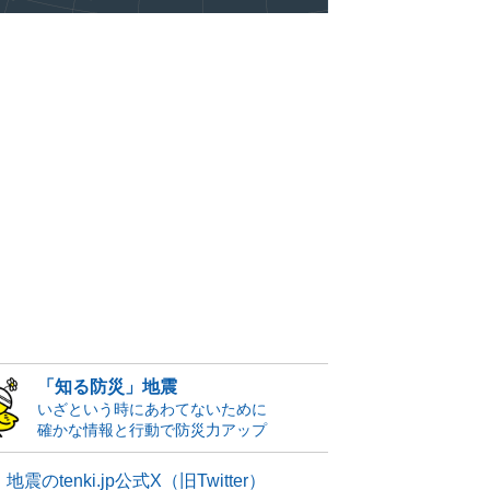
「知る防災」地震
いざという時にあわてないために
確かな情報と行動で防災力アップ
地震のtenki.jp公式X（旧Twitter）