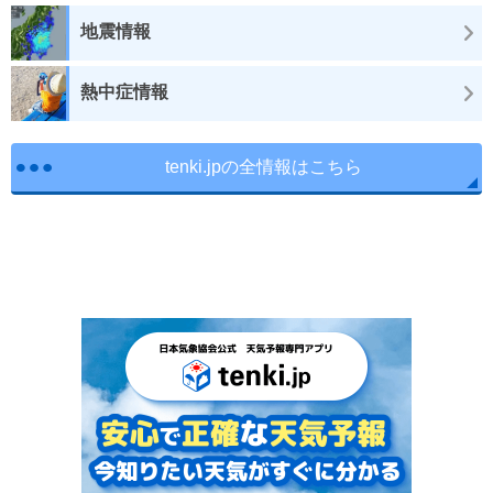
地震情報
熱中症情報
tenki.jpの全情報はこちら