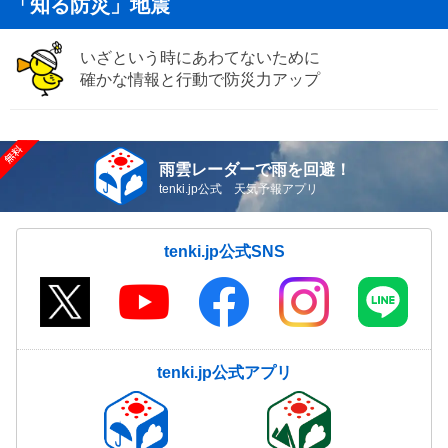
「知る防災」地震
いざという時にあわてないために
確かな情報と行動で防災力アップ
雨雲レーダーで雨を回避！
tenki.jp公式 天気予報アプリ
tenki.jp公式SNS
tenki.jp公式アプリ