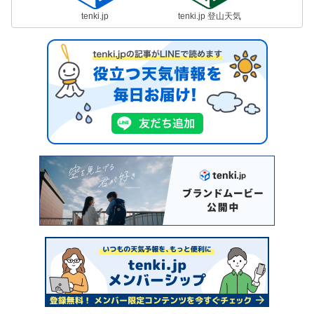
tenki.jp
tenki.jp 登山天気