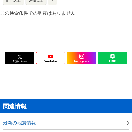
6弱以上
6強以上
7
この検索条件での地震はありません。
関連情報
最新の地震情報