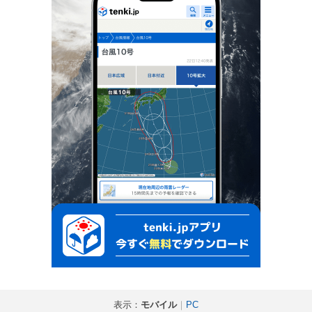
表示：
モバイル
｜
PC