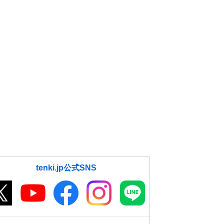
tenki.jp公式SNS