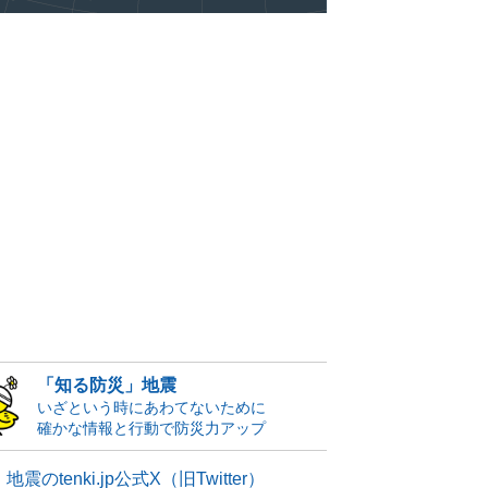
「知る防災」地震
いざという時にあわてないために
確かな情報と行動で防災力アップ
地震のtenki.jp公式X（旧Twitter）