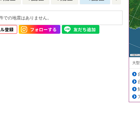
件での地震はありません。
大型