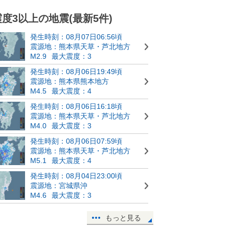
震度3以上の地震(最新5件)
発生時刻：08月07日06:56頃
震源地：熊本県天草・芦北地方
M2.9
最大震度：3
発生時刻：08月06日19:49頃
震源地：熊本県熊本地方
M4.5
最大震度：4
発生時刻：08月06日16:18頃
震源地：熊本県天草・芦北地方
M4.0
最大震度：3
発生時刻：08月06日07:59頃
震源地：熊本県天草・芦北地方
M5.1
最大震度：4
発生時刻：08月04日23:00頃
震源地：宮城県沖
M4.6
最大震度：3
もっと見る