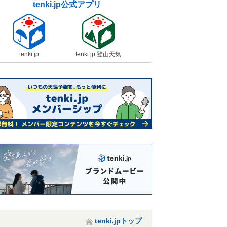
tenki.jp公式アプリ
tenki.jp
tenki.jp 登山天気
tenki.jpトップ