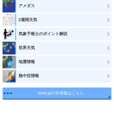
アメダス
2週間天気
気象予報士のポイント解説
世界天気
地震情報
熱中症情報
tenki.jpの全情報はこちら