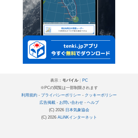
表示：
モバイル
｜
PC
※PCの閲覧は一部制限されます
利用規約
-
プライバシーポリシー
-
クッキーポリシー
広告掲載
-
お問い合わせ
-
ヘルプ
(C) 2026
日本気象協会
(C) 2026
ALiNKインターネット