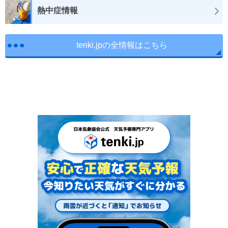
熱中症情報
tenki.jpの全情報はこちら