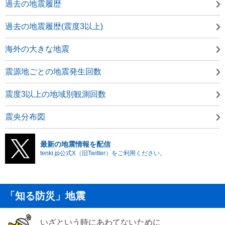
過去の地震履歴
過去の地震履歴(震度3以上)
海外の大きな地震
震源地ごとの地震発生回数
震度3以上の地域別観測回数
震央分布図
最新の地震情報を配信
tenki.jp公式X（旧Twitter）をご利用ください。
「知る防災」地震
いざという時にあわてないために