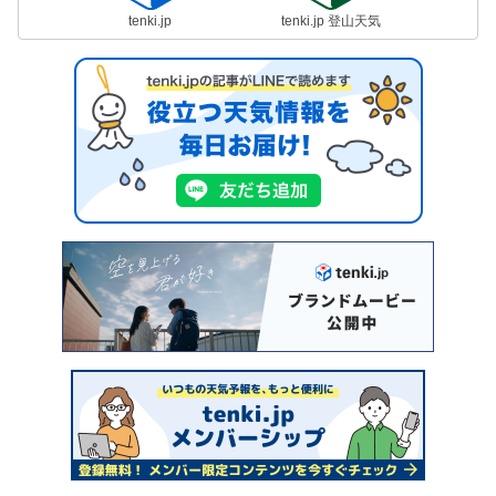
tenki.jp
tenki.jp 登山天気