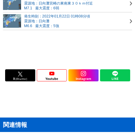
震源地：日向灘
宮崎の東南東３０ｋｍ付近
M7.1
最大震度：6弱
発生時刻：2022年01月22日 01時08分頃
震源地：日向灘
M6.6
最大震度：5強
関連情報