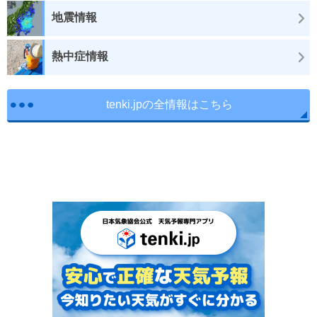
地震情報
熱中症情報
tenki.jpの全情報はこちら