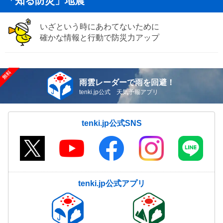
「知る防災」地震
いざという時にあわてないために
確かな情報と行動で防災力アップ
雨雲レーダーで雨を回避！
tenki.jp公式 天気予報アプリ
tenki.jp公式SNS
tenki.jp公式アプリ