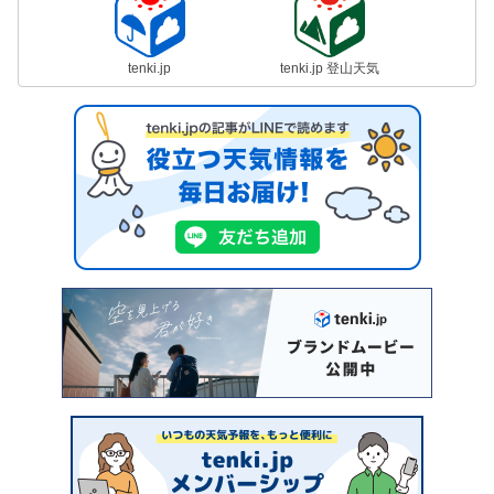
tenki.jp
tenki.jp 登山天気