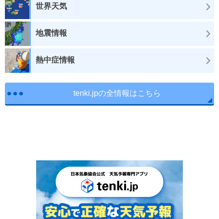
世界天気
地震情報
熱中症情報
tenki.jpの全情報はこちら