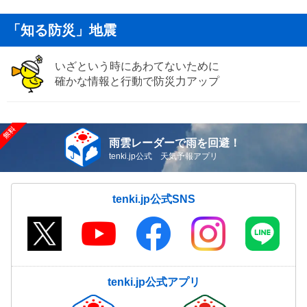
「知る防災」地震
いざという時にあわてないために
確かな情報と行動で防災力アップ
雨雲レーダーで雨を回避！
tenki.jp公式 天気予報アプリ
tenki.jp公式SNS
tenki.jp公式アプリ