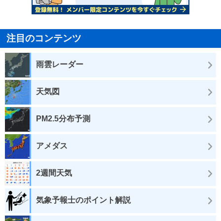
注目のコンテンツ
雨雲レーダー
天気図
PM2.5分布予測
アメダス
2週間天気
気象予報士のポイント解説