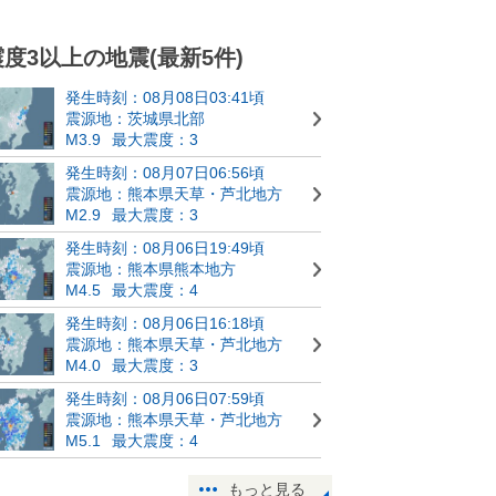
震度3以上の地震(最新5件)
発生時刻：08月08日03:41頃
震源地：茨城県北部
M3.9
最大震度：3
発生時刻：08月07日06:56頃
震源地：熊本県天草・芦北地方
M2.9
最大震度：3
発生時刻：08月06日19:49頃
震源地：熊本県熊本地方
M4.5
最大震度：4
発生時刻：08月06日16:18頃
震源地：熊本県天草・芦北地方
M4.0
最大震度：3
発生時刻：08月06日07:59頃
震源地：熊本県天草・芦北地方
M5.1
最大震度：4
もっと見る