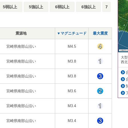
5弱以上
5強以上
6弱以上
6強以上
7
震源地
▼マグニチュード
最大震度
宮崎県南部山沿い
M4.5
大型
宮崎県南部山沿い
M3.8
西北
宮崎県南部山沿い
M3.8
宮崎県南部山沿い
M3.6
宮崎県南部山沿い
M3.4
宮崎県南部山沿い
M3.4