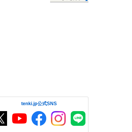
tenki.jp公式SNS