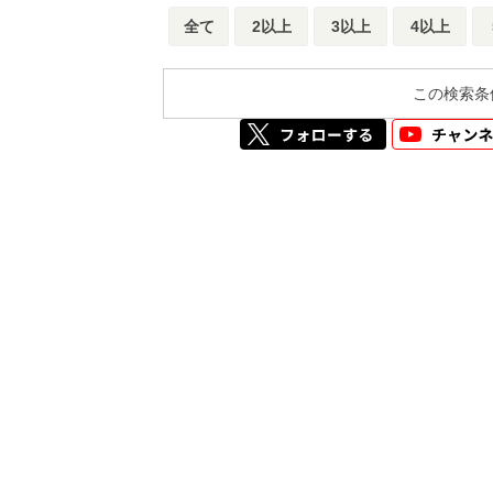
全て
2以上
3以上
4以上
この検索条