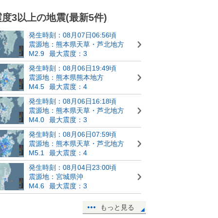
震度3以上の地震(最新5件)
発生時刻：08月07日06:56頃
震源地：熊本県天草・芦北地方
M2.9
最大震度：3
発生時刻：08月06日19:49頃
震源地：熊本県熊本地方
M4.5
最大震度：4
発生時刻：08月06日16:18頃
震源地：熊本県天草・芦北地方
M4.0
最大震度：3
発生時刻：08月06日07:59頃
震源地：熊本県天草・芦北地方
M5.1
最大震度：4
発生時刻：08月04日23:00頃
震源地：宮城県沖
M4.6
最大震度：3
もっと見る