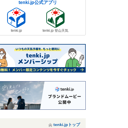
tenki.jp公式アプリ
tenki.jp
tenki.jp 登山天気
tenki.jpトップ