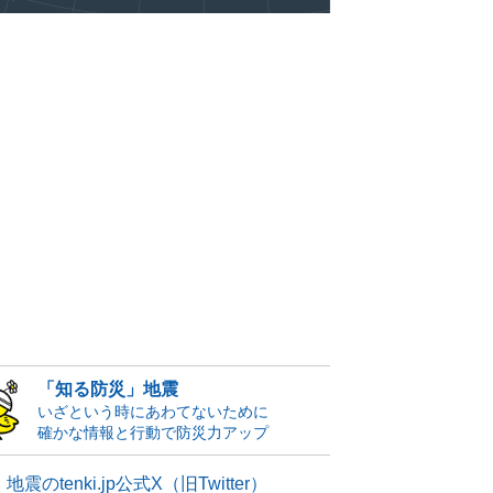
「知る防災」地震
いざという時にあわてないために
確かな情報と行動で防災力アップ
地震のtenki.jp公式X（旧Twitter）