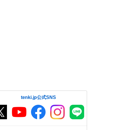
tenki.jp公式SNS