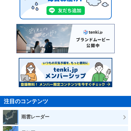
注目のコンテンツ
雨雲レーダー