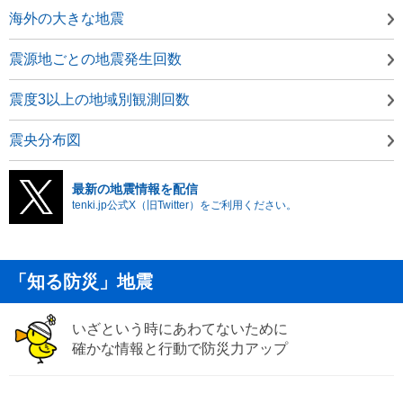
海外の大きな地震
震源地ごとの地震発生回数
震度3以上の地域別観測回数
震央分布図
最新の地震情報を配信
tenki.jp公式X（旧Twitter）をご利用ください。
「知る防災」地震
いざという時にあわてないために
確かな情報と行動で防災力アップ