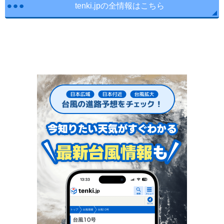
tenki.jpの全情報はこちら