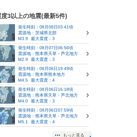
震度3以上の地震(最新5件)
発生時刻：08月08日03:41頃
震源地：茨城県北部
M3.9
最大震度：3
発生時刻：08月07日06:56頃
震源地：熊本県天草・芦北地方
M2.9
最大震度：3
発生時刻：08月06日19:49頃
震源地：熊本県熊本地方
M4.5
最大震度：4
発生時刻：08月06日16:18頃
震源地：熊本県天草・芦北地方
M4.0
最大震度：3
発生時刻：08月06日07:59頃
震源地：熊本県天草・芦北地方
M5.1
最大震度：4
もっと見る