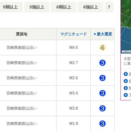
5弱以上
5強以上
6弱以上
6強以上
7
震源地
マグニチュード
▼最大震度
宮崎県南部山沿い
M4.5
大型
宮崎県南部山沿い
M2.7
に進
宮崎県南部山沿い
M2.6
宮崎県南部山沿い
M3.4
宮崎県南部山沿い
M3.8
宮崎県南部山沿い
M1.9