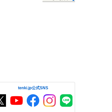
tenki.jp公式SNS