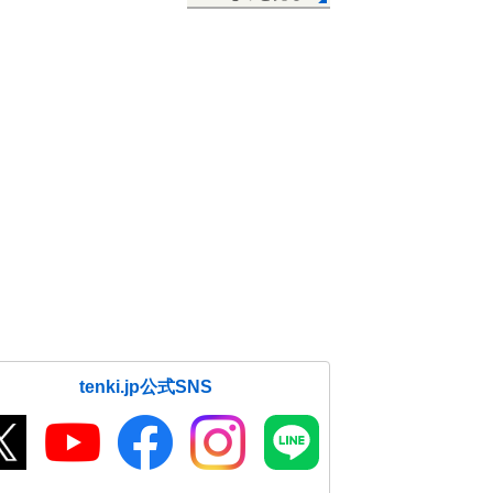
tenki.jp公式SNS