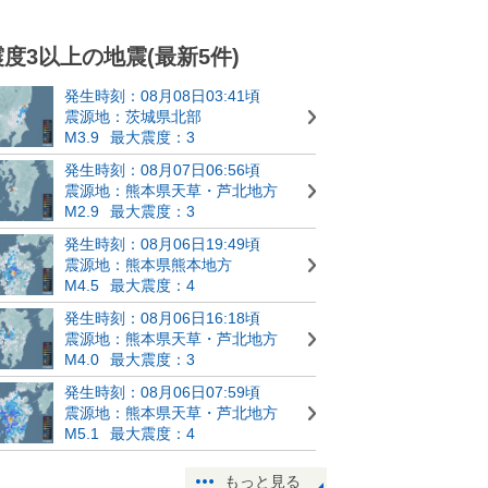
震度3以上の地震(最新5件)
発生時刻：08月08日03:41頃
震源地：茨城県北部
M3.9
最大震度：3
発生時刻：08月07日06:56頃
震源地：熊本県天草・芦北地方
M2.9
最大震度：3
発生時刻：08月06日19:49頃
震源地：熊本県熊本地方
M4.5
最大震度：4
発生時刻：08月06日16:18頃
震源地：熊本県天草・芦北地方
M4.0
最大震度：3
発生時刻：08月06日07:59頃
震源地：熊本県天草・芦北地方
M5.1
最大震度：4
もっと見る