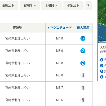
5弱以上
5強以上
6弱以上
6強以上
7
震源地
▼マグニチュード
最大震度
宮崎県北部山沿い
M4.0
大型
宮崎県北部山沿い
M3.9
西南
宮崎県北部山沿い
M3.8
宮崎県北部山沿い
M3.8
宮崎県北部山沿い
M3.7
宮崎県北部山沿い
M3.6