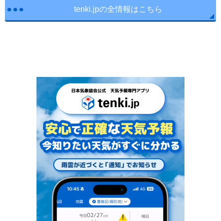
tenki.jpの全情報はこちら