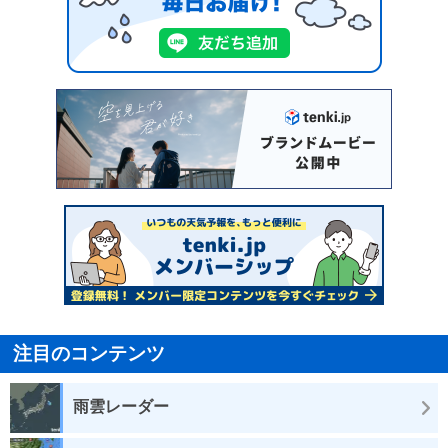
注目のコンテンツ
雨雲レーダー