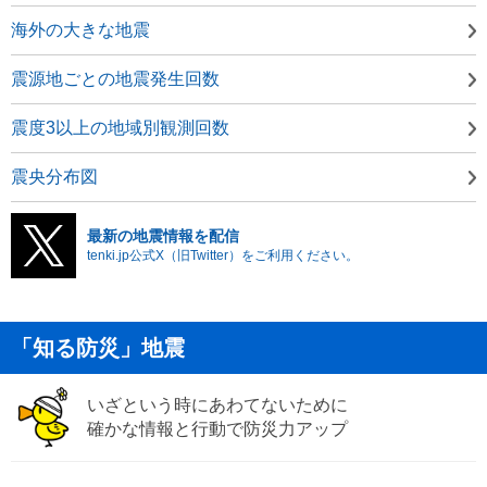
海外の大きな地震
震源地ごとの地震発生回数
震度3以上の地域別観測回数
震央分布図
最新の地震情報を配信
tenki.jp公式X（旧Twitter）をご利用ください。
「知る防災」地震
いざという時にあわてないために
確かな情報と行動で防災力アップ