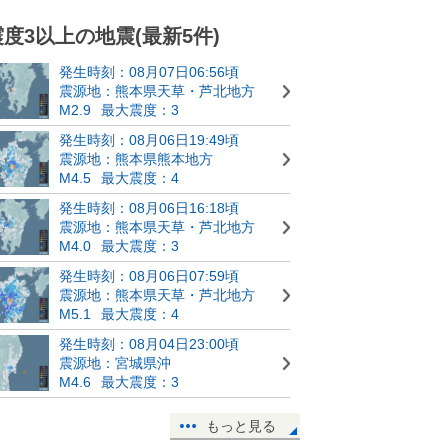
震度3以上の地震(最新5件)
発生時刻：08月07日06:56頃
震源地：熊本県天草・芦北地方
M2.9
最大震度：3
発生時刻：08月06日19:49頃
震源地：熊本県熊本地方
M4.5
最大震度：4
発生時刻：08月06日16:18頃
震源地：熊本県天草・芦北地方
M4.0
最大震度：3
発生時刻：08月06日07:59頃
震源地：熊本県天草・芦北地方
M5.1
最大震度：4
発生時刻：08月04日23:00頃
震源地：宮城県沖
M4.6
最大震度：3
もっと見る