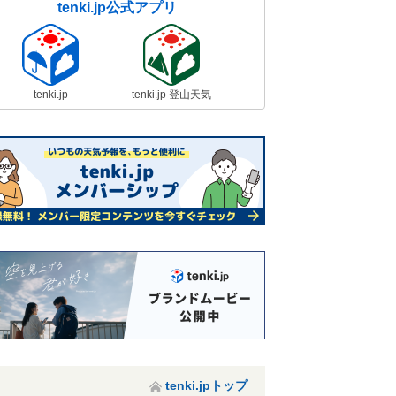
tenki.jp公式アプリ
tenki.jp
tenki.jp 登山天気
tenki.jpトップ