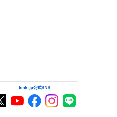
tenki.jp公式SNS