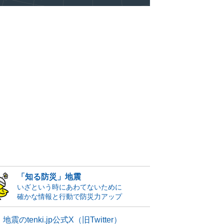
「知る防災」地震
いざという時にあわてないために
確かな情報と行動で防災力アップ
地震のtenki.jp公式X（旧Twitter）