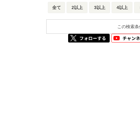
全て
2以上
3以上
4以上
この検索条