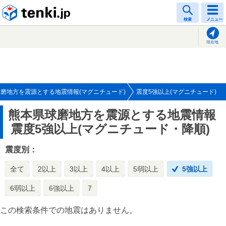
tenki.jp
検索
メニュー
現在地
磨地方を震源とする地震情報(マグニチュード)
震度5強以上(マグニチュード)
熊本県球磨地方を震源とする地震情報
震度5強以上(マグニチュード・降順)
震度別：
全て
2以上
3以上
4以上
5弱以上
5強以上
6弱以上
6強以上
7
この検索条件での地震はありません。