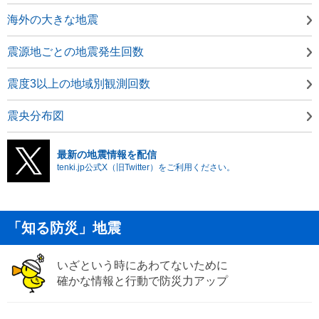
海外の大きな地震
震源地ごとの地震発生回数
震度3以上の地域別観測回数
震央分布図
最新の地震情報を配信
tenki.jp公式X（旧Twitter）をご利用ください。
「知る防災」地震
いざという時にあわてないために
確かな情報と行動で防災力アップ