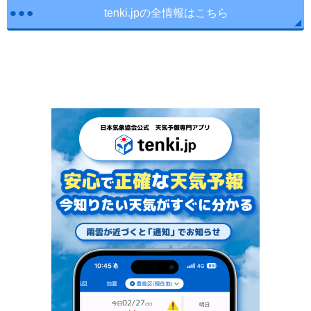
tenki.jpの全情報はこちら