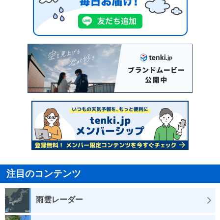
注目のコンテンツ
雨雲レーダー