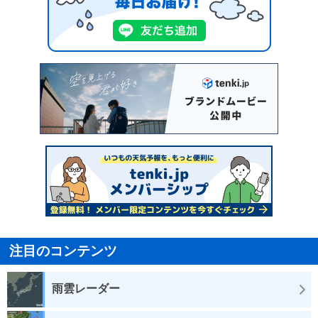
注目のコンテンツ
雨雲レーダー