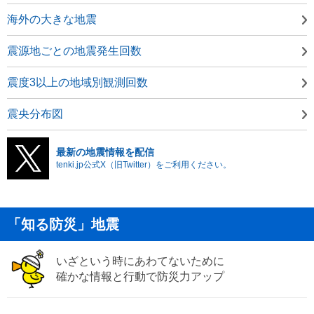
海外の大きな地震
震源地ごとの地震発生回数
震度3以上の地域別観測回数
震央分布図
最新の地震情報を配信
tenki.jp公式X（旧Twitter）をご利用ください。
「知る防災」地震
いざという時にあわてないために
確かな情報と行動で防災力アップ