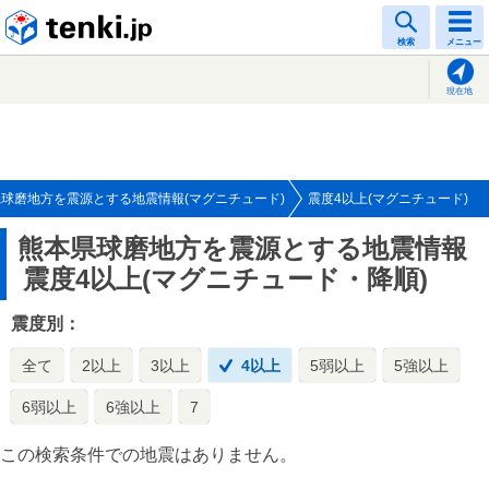
tenki.jp
検索
メニュー
現在地
球磨地方を震源とする地震情報(マグニチュード)
震度4以上(マグニチュード)
熊本県球磨地方を震源とする地震情報
震度4以上(マグニチュード・降順)
震度別：
全て
2以上
3以上
4以上
5弱以上
5強以上
6弱以上
6強以上
7
この検索条件での地震はありません。