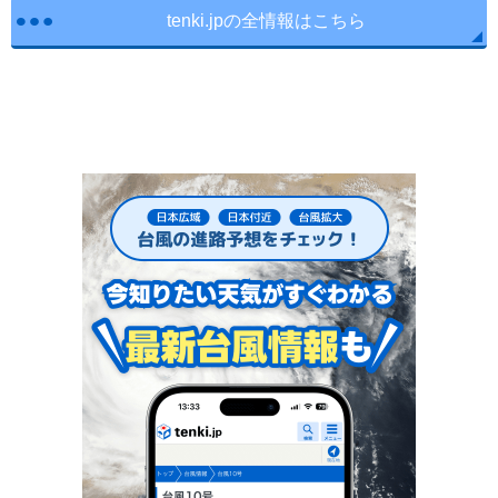
tenki.jpの全情報はこちら