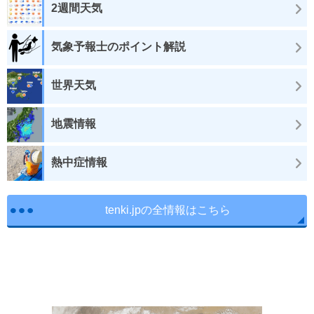
2週間天気
気象予報士のポイント解説
世界天気
地震情報
熱中症情報
tenki.jpの全情報はこちら