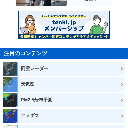
注目のコンテンツ
雨雲レーダー
天気図
PM2.5分布予測
アメダス