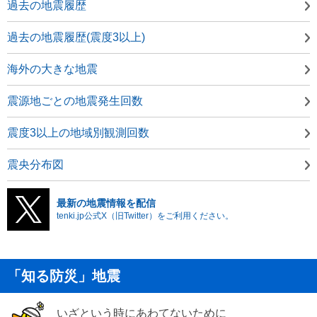
過去の地震履歴
過去の地震履歴(震度3以上)
海外の大きな地震
震源地ごとの地震発生回数
震度3以上の地域別観測回数
震央分布図
最新の地震情報を配信
tenki.jp公式X（旧Twitter）をご利用ください。
「知る防災」地震
いざという時にあわてないために