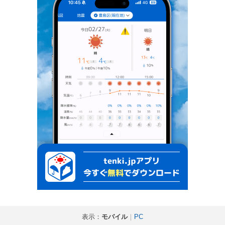
表示：
モバイル
｜
PC