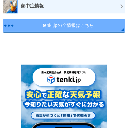
熱中症情報
tenki.jpの全情報はこちら