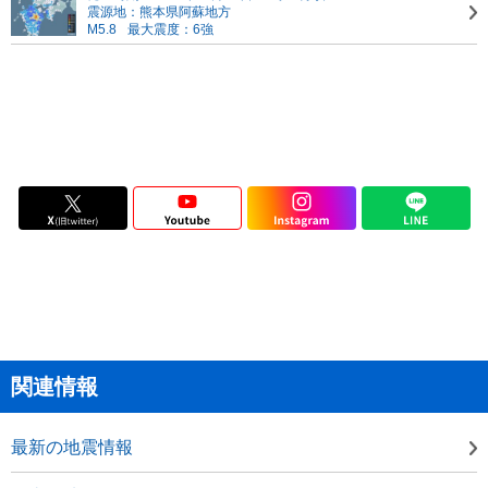
震源地：熊本県阿蘇地方
M5.8
最大震度：6強
関連情報
最新の地震情報