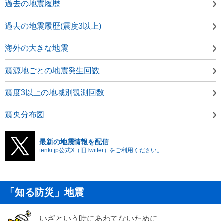
過去の地震履歴
過去の地震履歴(震度3以上)
海外の大きな地震
震源地ごとの地震発生回数
震度3以上の地域別観測回数
震央分布図
最新の地震情報を配信
tenki.jp公式X（旧Twitter）をご利用ください。
「知る防災」地震
いざという時にあわてないために