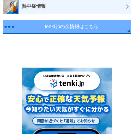
熱中症情報
tenki.jpの全情報はこちら