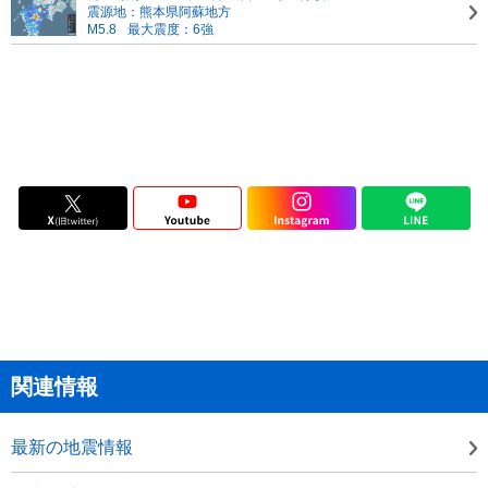
震源地：熊本県阿蘇地方
M5.8
最大震度：6強
関連情報
最新の地震情報