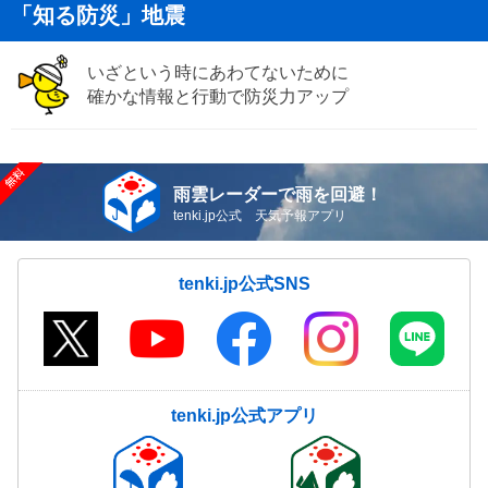
「知る防災」地震
いざという時にあわてないために
確かな情報と行動で防災力アップ
雨雲レーダーで雨を回避！
tenki.jp公式 天気予報アプリ
tenki.jp公式SNS
tenki.jp公式アプリ