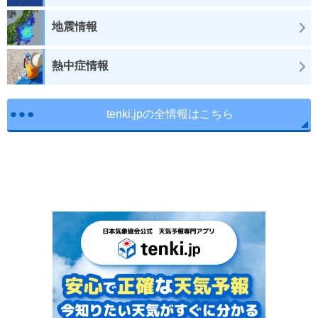
地震情報
熱中症情報
tenki.jpの全情報はこちら