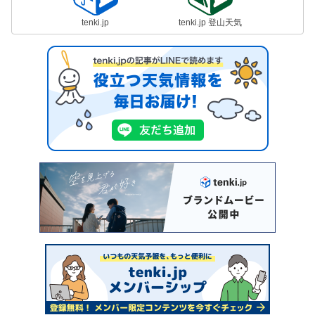
tenki.jp
tenki.jp 登山天気