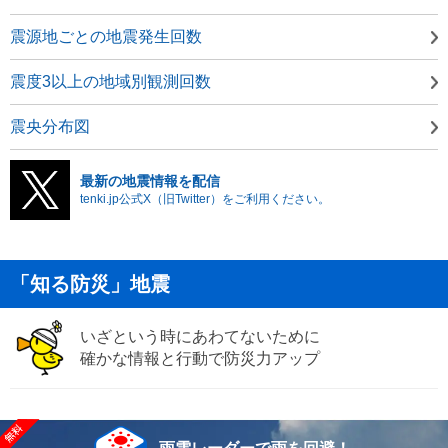
震源地ごとの地震発生回数
震度3以上の地域別観測回数
震央分布図
最新の地震情報を配信
tenki.jp公式X（旧Twitter）をご利用ください。
「知る防災」地震
いざという時にあわてないために
確かな情報と行動で防災力アップ